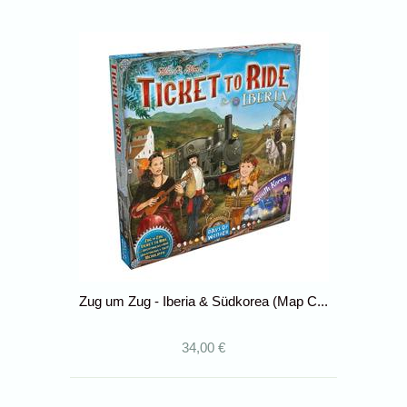
Zug um Zug - Iberia & Südkorea (Map C...
34,00 €