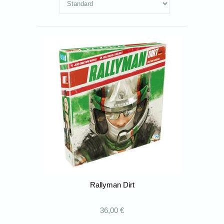
Rallyman Dirt
36,00 €