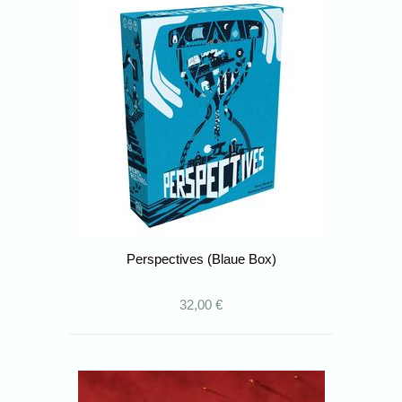
Perspectives (Blaue Box)
32,00 €