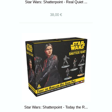
Star Wars: Shatterpoint - Real Quiet ...
38,00 €
Star Wars: Shatterpoint - Today the R...