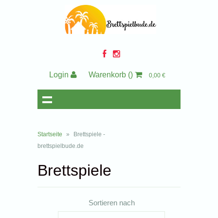
Login
Warenkorb
()
0,00 €
Startseite
»
Brettspiele -
brettspielbude.de
Brettspiele
Sortieren nach