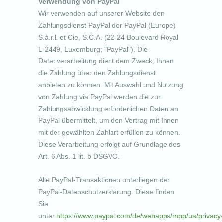
Verwendung von PayPal
Wir verwenden auf unserer Website den
Zahlungsdienst PayPal der PayPal (Europe)
S.à.r.l. et Cie, S.C.A. (22-24 Boulevard Royal
L-2449, Luxemburg; "PayPal"). Die
Datenverarbeitung dient dem Zweck, Ihnen
die Zahlung über den Zahlungsdienst
anbieten zu können. Mit Auswahl und Nutzung
von Zahlung via PayPal werden die zur
Zahlungsabwicklung erforderlichen Daten an
PayPal übermittelt, um den Vertrag mit Ihnen
mit der gewählten Zahlart erfüllen zu können.
Diese Verarbeitung erfolgt auf Grundlage des
Art. 6 Abs. 1 lit. b DSGVO.
Alle PayPal-Transaktionen unterliegen der
PayPal-Datenschutzerklärung. Diese finden
Sie
unter
https://www.paypal.com/de/webapps/mpp/ua/privacy