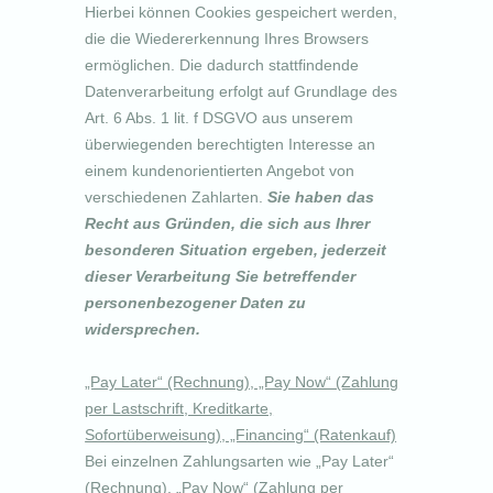
Hierbei können Cookies gespeichert werden,
die die Wiedererkennung Ihres Browsers
ermöglichen. Die dadurch stattfindende
Datenverarbeitung erfolgt auf Grundlage des
Art. 6 Abs. 1 lit. f DSGVO aus unserem
überwiegenden berechtigten Interesse an
einem kundenorientierten Angebot von
verschiedenen Zahlarten.
Sie haben das
Recht aus Gründen, die sich aus Ihrer
besonderen Situation ergeben, jederzeit
dieser Verarbeitung Sie betreffender
personenbezogener Daten zu
widersprechen.
„Pay Later“ (Rechnung), „Pay Now“ (Zahlung
per Lastschrift, Kreditkarte,
Sofortüberweisung), „Financing“ (Ratenkauf)
Bei einzelnen Zahlungsarten wie
„
Pay Later“
(Rechnung), „Pay Now“ (Zahlung per