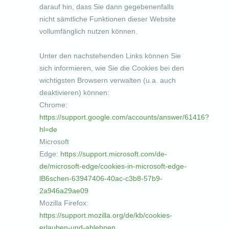
darauf hin, dass Sie dann gegebenenfalls
nicht sämtliche Funktionen dieser Website
vollumfänglich nutzen können.
Unter den nachstehenden Links können Sie
sich informieren, wie Sie die Cookies bei den
wichtigsten Browsern verwalten (u.a. auch
deaktivieren) können:
Chrome:
https://support.google.com/accounts/answer/61416?
hl=de
Microsoft
Edge:
https://support.microsoft.com/de-
de/microsoft-edge/cookies-in-microsoft-edge-
lB6schen-63947406-40ac-c3b8-57b9-
2a946a29ae09
Mozilla Firefox:
https://support.mozilla.org/de/kb/cookies-
erlauben-und-ablehnen