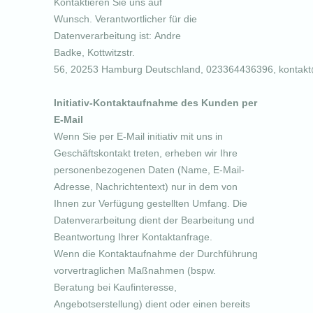
Kontaktieren Sie uns auf
Wunsch. Verantwortlicher für die
Datenverarbeitung ist:
Andre
Badke,
Kottwitzstr.
56,
20253
Hamburg
Deutschland,
023364436396,
kontakt
Initiativ-Kontaktaufnahme des Kunden per
E-Mail
Wenn Sie per E-Mail initiativ mit uns in
Geschäftskontakt treten, erheben wir Ihre
personenbezogenen Daten (Name, E-Mail-
Adresse, Nachrichtentext) nur in dem von
Ihnen zur Verfügung gestellten Umfang. Die
Datenverarbeitung dient der Bearbeitung und
Beantwortung Ihrer Kontaktanfrage.
Wenn die Kontaktaufnahme der Durchführung
vorvertraglichen Maßnahmen (bspw.
Beratung bei Kaufinteresse,
Angebotserstellung) dient oder einen bereits