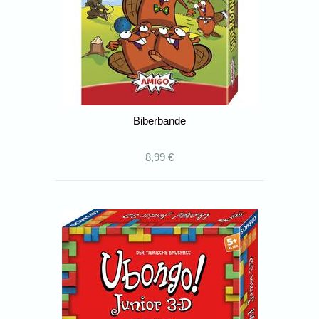
Biberbande
8,99 €