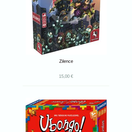
Zilence
15,00 €