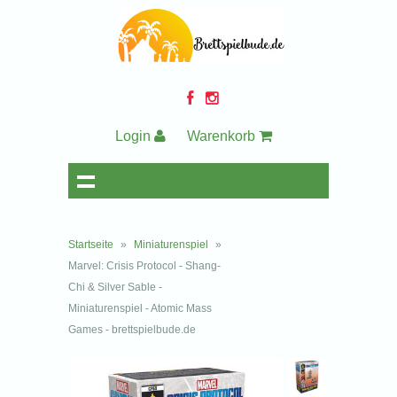
Login
Warenkorb
Startseite
»
Miniaturenspiel
»
Marvel: Crisis Protocol - Shang-
Chi & Silver Sable -
Miniaturenspiel - Atomic Mass
Games - brettspielbude.de