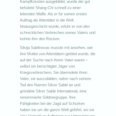
Kampfkünsten ausgebildet, wurde der gut
behütete Shang-Chi schnell zu einer
lebenden Waffe. Als er für seinen ersten
Auftrag als Attentäter in die Welt
hinausgeschickt wurde, erfuhr er von den
schrecklichen Verbrechen seines Vaters und
kehrte ihm den Rücken.
Silvija Sablinovas musste mit ansehen, wie
ihre Mutter von Attentätern getötet wurde, die
auf der Suche nach ihrem Vater waren –
selbst ein berüchtigter Jäger von
Kriegsverbrechern. Sie überredete ihren
Vater, sie auszubilden, nahm nach seinem
Tod den Namen Silver Sable an und
gründete Silver Sable International, eine
renommierte Söldnergruppe. Ihre
Fähigkeiten bei der Jagd auf Schurken
haben sie um die ganze Welt geführt, wo sie
eine Vielzahl an Aufträgen zur Unterstützung