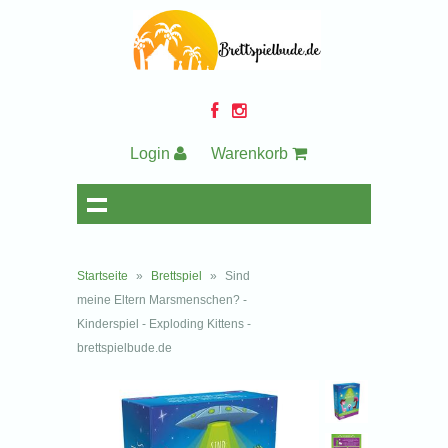
Login
Warenkorb
Startseite
»
Brettspiel
»
Sind
meine Eltern Marsmenschen? -
Kinderspiel - Exploding Kittens -
brettspielbude.de