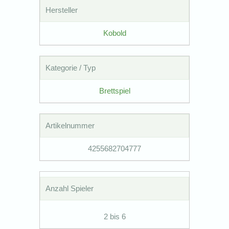
Hersteller
Kobold
Kategorie / Typ
Brettspiel
Artikelnummer
4255682704777
Anzahl Spieler
2 bis 6