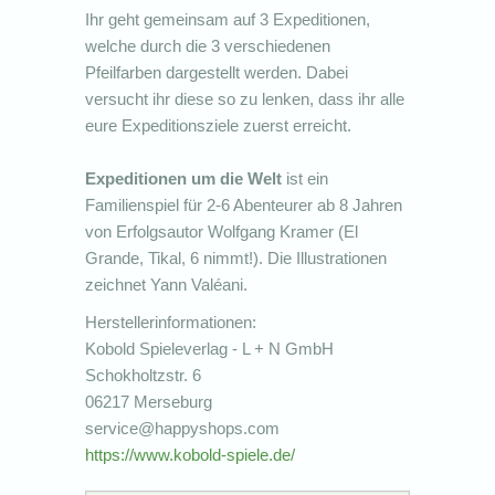
Ihr geht gemeinsam auf 3 Expeditionen,
welche durch die 3 verschiedenen
Pfeilfarben dargestellt werden. Dabei
versucht ihr diese so zu lenken, dass ihr alle
eure Expeditionsziele zuerst erreicht.
Expeditionen um die Welt
ist ein
Familienspiel für 2-6 Abenteurer ab 8 Jahren
von Erfolgsautor Wolfgang Kramer (El
Grande, Tikal, 6 nimmt!). Die Illustrationen
zeichnet Yann Valéani.
Herstellerinformationen:
Kobold Spieleverlag - L + N GmbH
Schokholtzstr. 6
06217 Merseburg
service@happyshops.com
https://www.kobold-spiele.de/