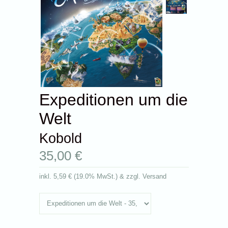
Expeditionen um die
Welt
Kobold
35,00 €
inkl.
5,59 €
(
19.0% MwSt.
) & zzgl. Versand