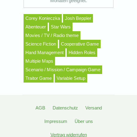
Monaten geeignet.
Corey Konieczka
Josh Beppler
Abenteuer
Star Wars
Movies / TV / Radio theme
Science Fiction
Cooperative Game
Hand Management
Hidden Roles
Multiple Maps
Scenario / Mission / Campaign Game
Traitor Game
Variable Setup
AGB
Datenschutz
Versand
Impressum
Über uns
Vertrag widerrufen