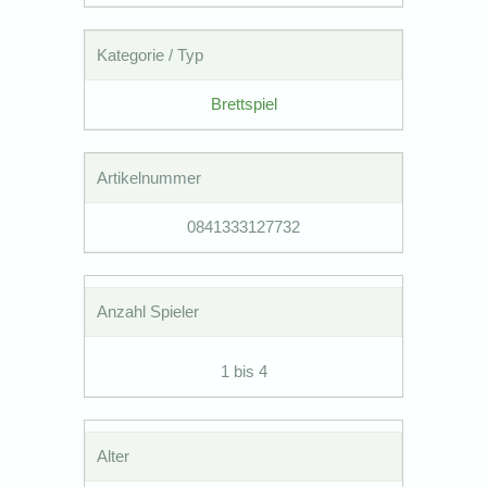
Kategorie / Typ
Brettspiel
Artikelnummer
0841333127732
Anzahl Spieler
1 bis 4
Alter