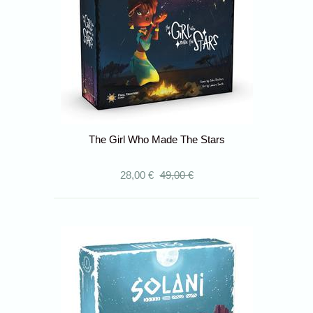
The Girl Who Made The Stars
28,00 €
49,00 €