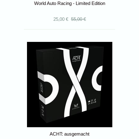
World Auto Racing - Limited Edition
25,00 €
55,00 €
ACHT: ausgemacht