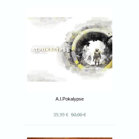
A.I.Pokalypse
39,99 €
50,00 €