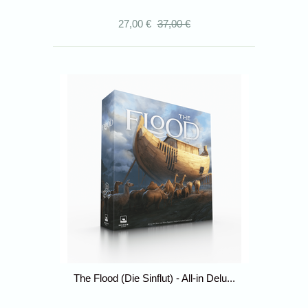
27,00 €
37,00 €
The Flood (Die Sinflut) - All-in Delu...