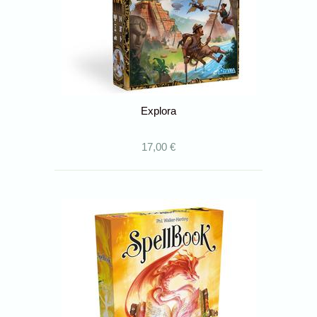
Explora
17,00 €