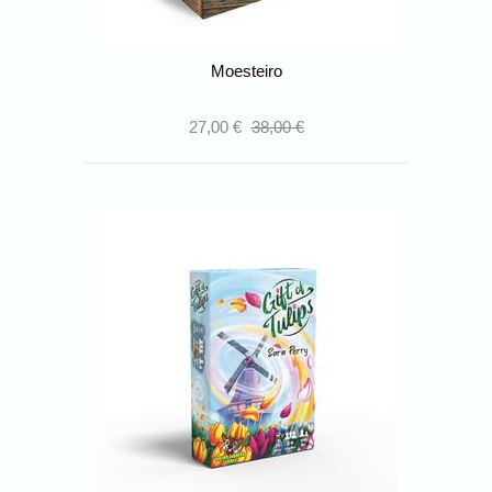
Moesteiro
27,00 €
38,00 €