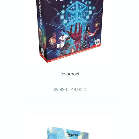
Tesseract
39,99 €
48,00 €