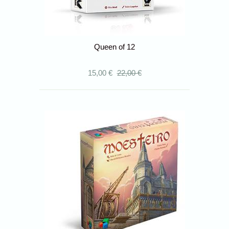
Queen of 12
15,00 €
22,00 €