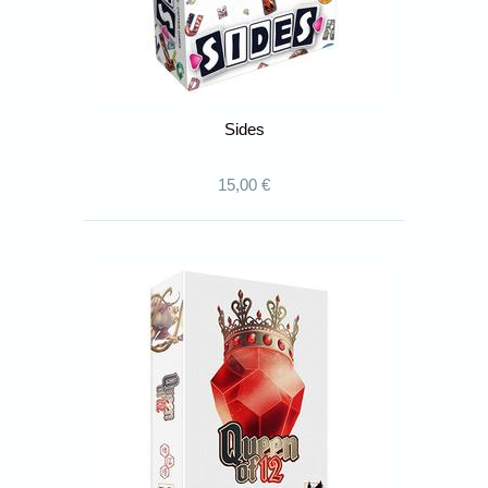
Sides
15,00 €