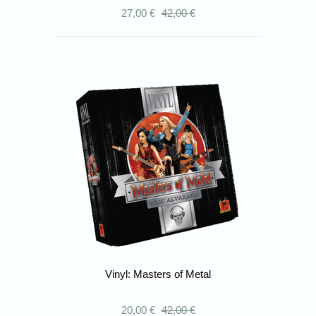
27,00 €
42,00 €
Vinyl: Masters of Metal
20,00 €
42,00 €