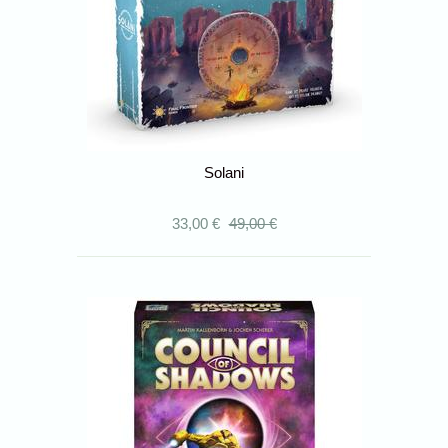
Solani
33,00 €
49,00 €