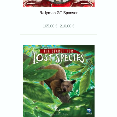
Rallyman GT Sponsor
165,00 €
210,00 €