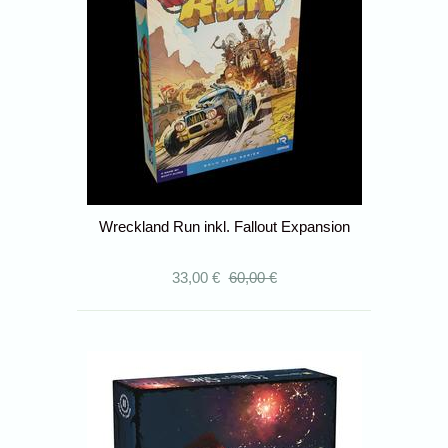
Wreckland Run inkl. Fallout Expansion
33,00 €
60,00 €