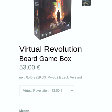
Virtual Revolution
Board Game Box
53,00 €
inkl.
8,46 €
(
19.0% MwSt.
) & zzgl. Versand
Menge