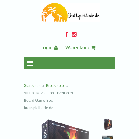
Login
Warenkorb
Startseite
»
Brettspiele
»
Virtual Revolution - Brettspiel -
Board Game Box -
brettspielbude.de