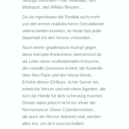
Settings erkunden – das Mittelalter, den
Weltraum, den Wilden Westen …
Da sie irgendwann die Realität nicht mehr
von den immer realistischeren Simulationen
unterscheiden konnten, ist heute fast jeder
dauerhaft mit den Verses verbunden.
Nach einem gnadenlosen Kampf gegen
deine korrupte Konkurrenz übernimmst du
als Leiter eines multinationalen Konzerns,
der virtuelle Universen kreiert, die Kontrolle
über Neo Paris und den Verse-Markt.
Erhöhe deinen Einfluss, richte Server ein,
entwickle Verses und rekrutiere Agenten, die
sich die Hände für dich schmutzig machen.
Gerate dabei jedoch nicht ins Visier der
Necromancer. Diese Cyberterroristen,
die auch als Necros bekannt sind, werden
alles tun, um dich auszuschalten.