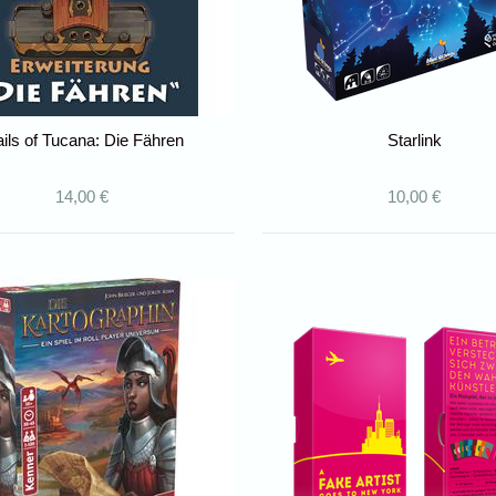
ails of Tucana: Die Fähren
Starlink
14,00 €
10,00 €