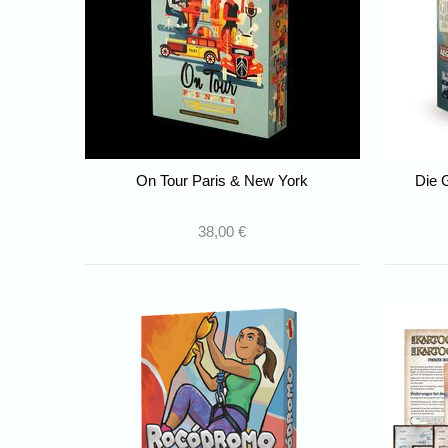
On Tour Paris & New York
Die 
38,00 €