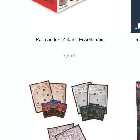
Railroad Ink: Zukunft Erweiterung
Tr
7,95 €