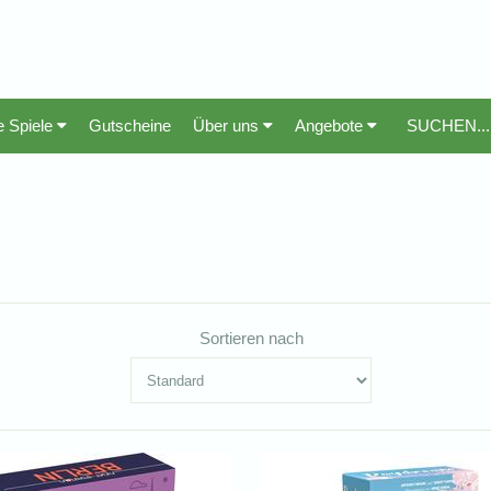
e Spiele
Gutscheine
Über uns
Angebote
Sortieren nach