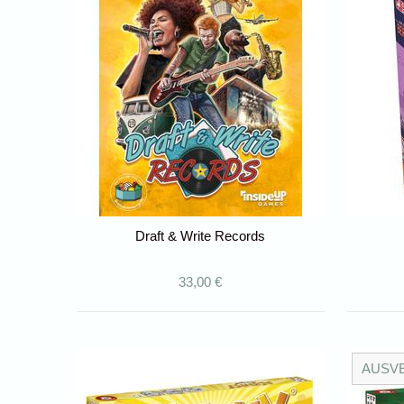
Draft & Write Records
33,00 €
AUSV