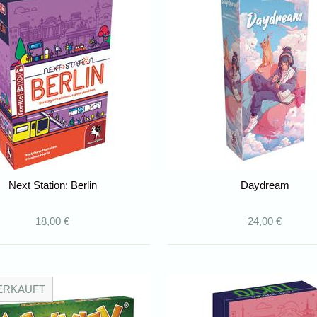
Next Station: Berlin
Daydream
18,00 €
24,00 €
ERKAUFT