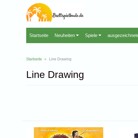
Startseite
Neuheiten
Spiele
ausgezeichnet
Startseite
»
Line Drawing
Line Drawing