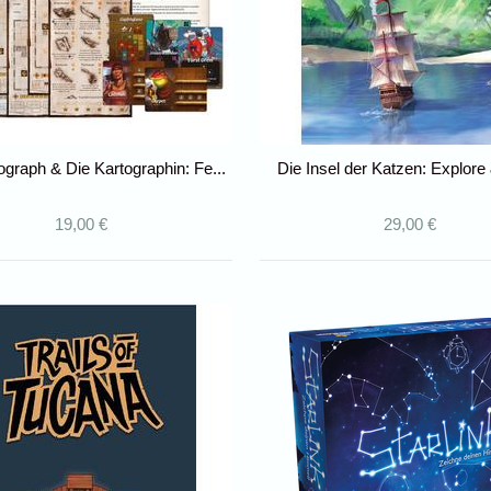
ograph & Die Kartographin: Fe...
Die Insel der Katzen: Explor
19,00 €
29,00 €