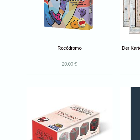
Rocódromo
Der Kart
20,00 €