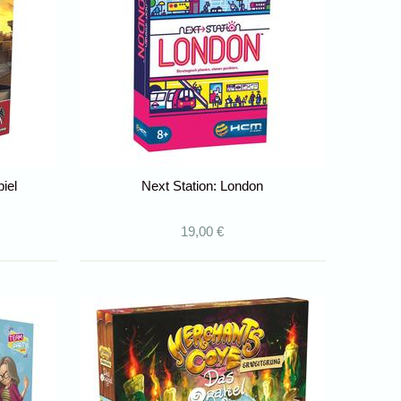
iel
Next Station: London
19,00 €