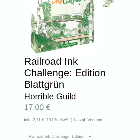
Railroad Ink
Challenge: Edition
Blattgrün
Horrible Guild
17,00 €
inkl.
2,71 €
(
19.0% MwSt.
) & zzgl. Versand