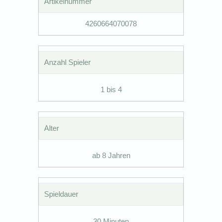
Artikelnummer
4260664070078
Anzahl Spieler
1 bis 4
Alter
ab 8 Jahren
Spieldauer
30 Minuten