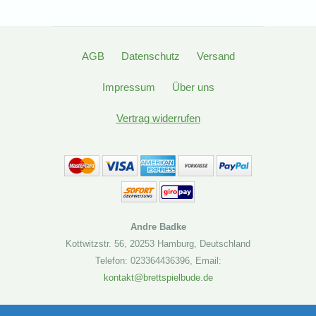
AGB
Datenschutz
Versand
Impressum
Über uns
Vertrag widerrufen
Andre Badke
Kottwitzstr. 56
,
20253 Hamburg
,
Deutschland
Telefon: 023364436396
,
Email:
kontakt@brettspielbude.de
Brettspielbude.de