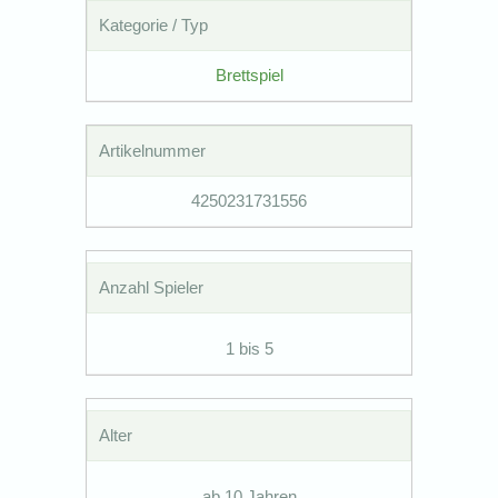
Kategorie / Typ
Brettspiel
Artikelnummer
4250231731556
Anzahl Spieler
1 bis 5
Alter
ab 10 Jahren