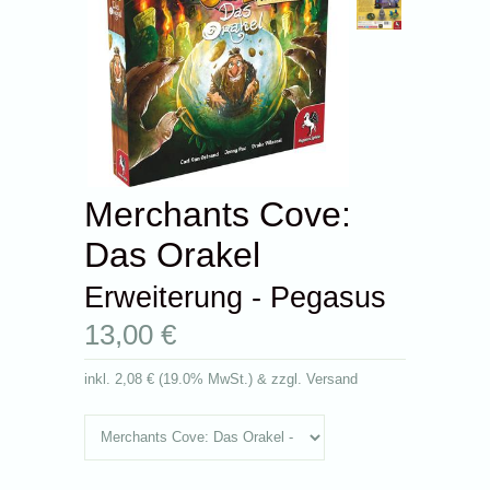
Merchants Cove:
Das Orakel
Erweiterung - Pegasus
13,00 €
inkl.
2,08 €
(
19.0% MwSt.
) & zzgl. Versand