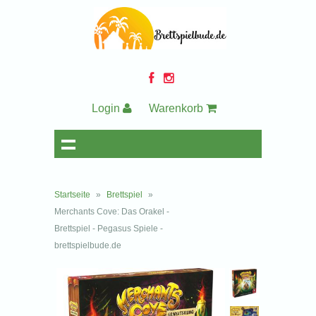
Login
Warenkorb
Startseite
»
Brettspiel
»
Merchants Cove: Das Orakel -
Brettspiel - Pegasus Spiele -
brettspielbude.de