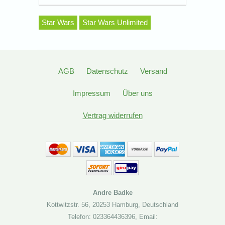
Star Wars
Star Wars Unlimited
AGB
Datenschutz
Versand
Impressum
Über uns
Vertrag widerrufen
Andre Badke
Kottwitzstr. 56
,
20253 Hamburg
,
Deutschland
Telefon: 023364436396
,
Email: