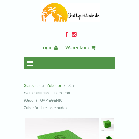
Login
Warenkorb
Startseite
»
Zubehör
»
Star
Wars: Unlimited - Deck Pod
(Green) - GAMEGEN!C -
Zubehör - brettspielbude.de