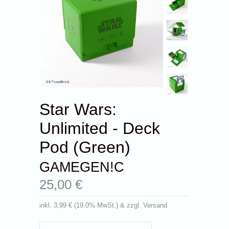
Star Wars:
Unlimited - Deck
Pod (Green)
GAMEGEN!C
25,00 €
inkl.
3,99 €
(
19.0% MwSt.
) & zzgl. Versand