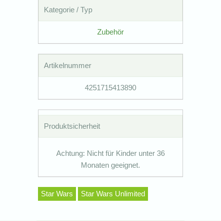
Kategorie / Typ
Zubehör
Artikelnummer
4251715413890
Produktsicherheit
Achtung: Nicht für Kinder unter 36
Monaten geeignet.
Star Wars
Star Wars Unlimited