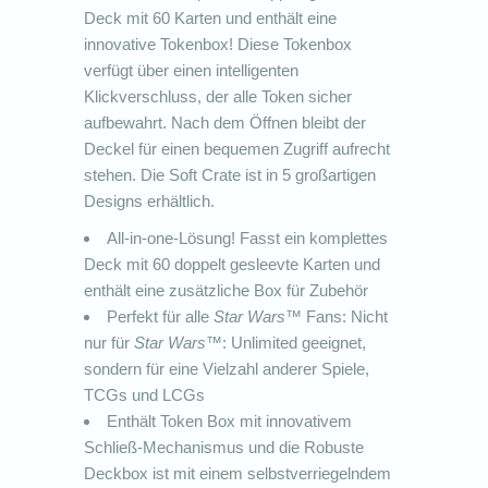
Deck mit 60 Karten und enthält eine
innovative Tokenbox! Diese Tokenbox
verfügt über einen intelligenten
Klickverschluss, der alle Token sicher
aufbewahrt. Nach dem Öffnen bleibt der
Deckel für einen bequemen Zugriff aufrecht
stehen. Die Soft Crate ist in 5 großartigen
Designs erhältlich.
All-in-one-Lösung! Fasst ein komplettes
Deck mit 60 doppelt gesleevte Karten und
enthält eine zusätzliche Box für Zubehör
Perfekt für alle
Star Wars
™ Fans: Nicht
nur für
Star Wars
™: Unlimited geeignet,
sondern für eine Vielzahl anderer Spiele,
TCGs und LCGs
Enthält Token Box mit innovativem
Schließ-Mechanismus und die Robuste
Deckbox ist mit einem selbstverriegelndem