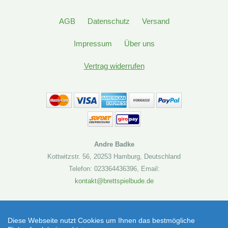
AGB
Datenschutz
Versand
Impressum
Über uns
Vertrag widerrufen
Andre Badke
Kottwitzstr. 56
,
20253 Hamburg
,
Deutschland
Telefon: 023364436396
,
Email:
kontakt@brettspielbude.de
Brettspielbude.de
Star Wars: Unlimited - Soft Crate - Darth Vader
Diese Webseite nutzt Cookies um Ihnen das bestmögliche