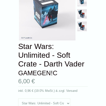
Star Wars:
Unlimited - Soft
Crate - Darth Vader
GAMEGEN!C
6,00 €
inkl.
0,96 €
(
19.0% MwSt.
) & zzgl. Versand