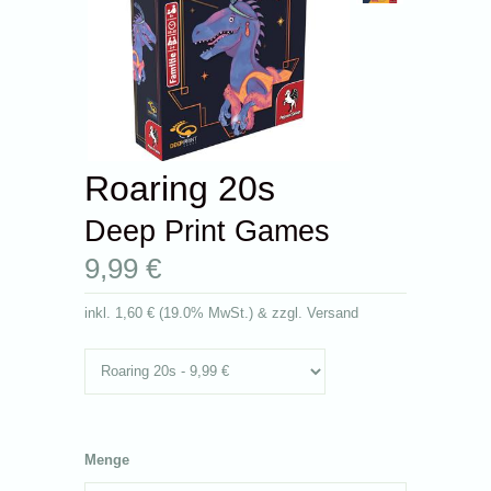
Roaring 20s
Deep Print Games
9,99 €
inkl.
1,60 €
(
19.0% MwSt.
) & zzgl. Versand
Menge