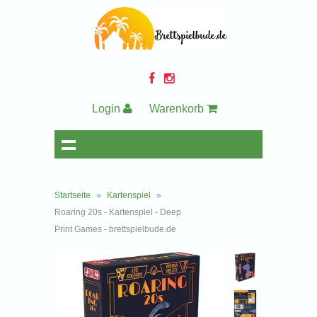
Login
Warenkorb
Startseite
»
Kartenspiel
»
Roaring 20s - Kartenspiel - Deep
Print Games - brettspielbude.de