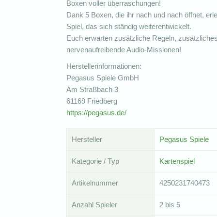
Boxen voller überraschungen!
Dank 5 Boxen, die ihr nach und nach öffnet, er
Spiel, das sich ständig weiterentwickelt.
Euch erwarten zusätzliche Regeln, zusätzliches 
nervenaufreibende Audio-Missionen!
Herstellerinformationen:
Pegasus Spiele GmbH
Am Straßbach 3
61169 Friedberg
https://pegasus.de/
Hersteller
Pegasus Spiele
Kategorie / Typ
Kartenspiel
Artikelnummer
4250231740473
Anzahl Spieler
2 bis 5