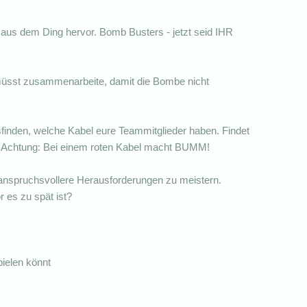
l aus dem Ding hervor. Bomb Busters - jetzt seid IHR
müsst zusammenarbeite, damit die Bombe nicht
finden, welche Kabel eure Teammitglieder haben. Findet
ch Achtung: Bei einem roten Kabel macht BUMM!
 anspruchsvollere Herausforderungen zu meistern.
or es zu spät ist?
pielen könnt