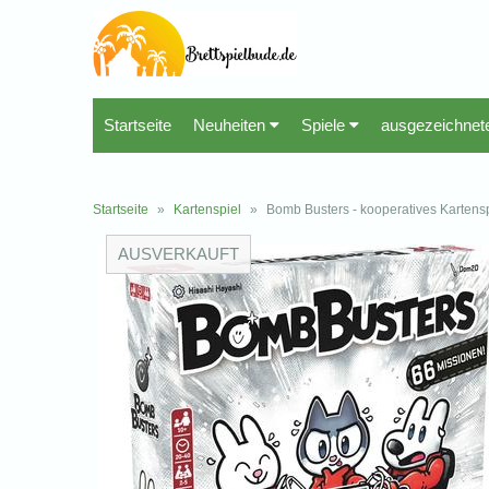
Startseite
Neuheiten
Spiele
ausgezeichnet
Startseite
»
Kartenspiel
»
Bomb Busters - kooperatives Kartensp
AUSVERKAUFT