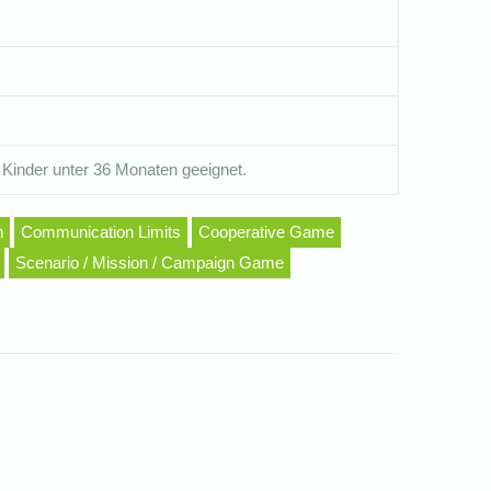
 Kinder unter 36 Monaten geeignet.
n
Communication Limits
Cooperative Game
Scenario / Mission / Campaign Game