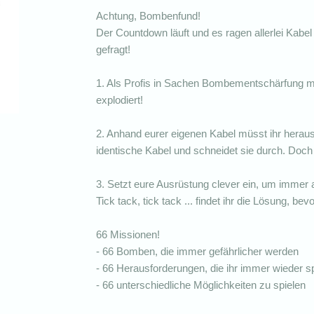
Achtung, Bombenfund!
Der Countdown läuft und es ragen allerlei Kabe
gefragt!
1. Als Profis in Sachen Bombementschärfung 
explodiert!
2. Anhand eurer eigenen Kabel müsst ihr heraus
identische Kabel und schneidet sie durch. Do
3. Setzt eure Ausrüstung clever ein, um immer
Tick tack, tick tack ... findet ihr die Lösung, bev
66 Missionen!
- 66 Bomben, die immer gefährlicher werden
- 66 Herausforderungen, die ihr immer wieder s
- 66 unterschiedliche Möglichkeiten zu spielen