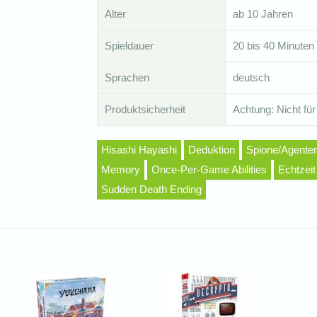
Alter
ab 10 Jahren
Spieldauer
20 bis 40 Minuten
Sprachen
deutsch
Produktsicherheit
Achtung: Nicht für
Hisashi Hayashi
Deduktion
Spione/Agente
Memory
Once-Per-Game Abilities
Echtzeit
Sudden Death Ending