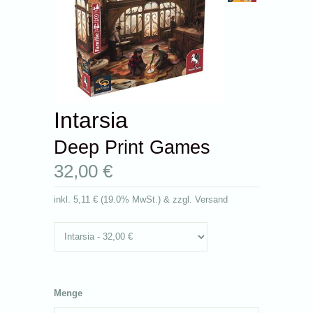
Intarsia
Deep Print Games
32,00 €
inkl.
5,11 €
(
19.0% MwSt.
) & zzgl. Versand
Menge