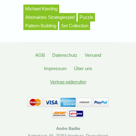
Michael Kiesling
Abstraktes Strategiespiel
Puzzle
Pattern Building
Set Collection
AGB
Datenschutz
Versand
Impressum
Über uns
Vertrag widerrufen
Andre Badke
Kottwitzstr. 56
,
20253 Hamburg
,
Deutschland