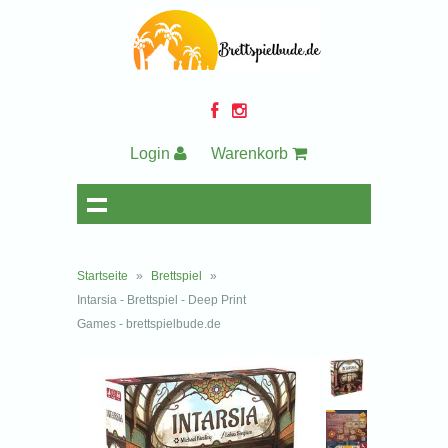
Login
Warenkorb
Startseite
»
Brettspiel
»
Intarsia - Brettspiel - Deep Print
Games - brettspielbude.de