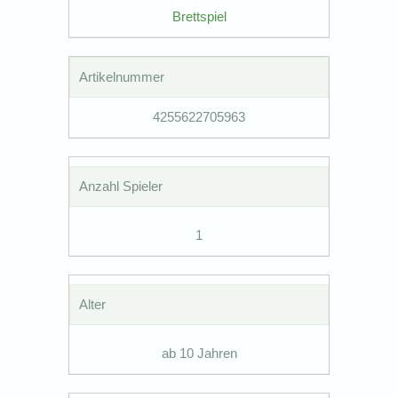
Brettspiel
Artikelnummer
4255622705963
Anzahl Spieler
1
Alter
ab 10 Jahren