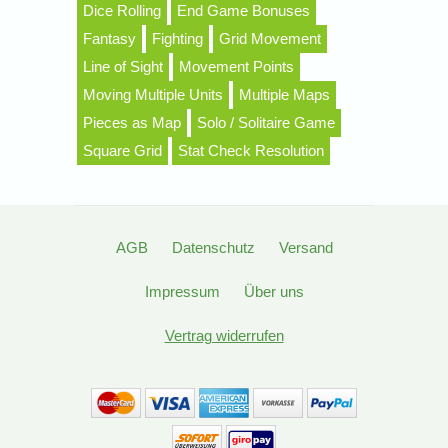
Dice Rolling
End Game Bonuses
Fantasy
Fighting
Grid Movement
Line of Sight
Movement Points
Moving Multiple Units
Multiple Maps
Pieces as Map
Solo / Solitaire Game
Square Grid
Stat Check Resolution
AGB
Datenschutz
Versand
Impressum
Über uns
Vertrag widerrufen