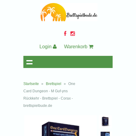
Login
Warenkorb
Startseite
»
Brettspiel
»
One
Card Dungeon - M Guf-yns
Rückkehr - Brettspiel - Corax -
brettspielbude.de