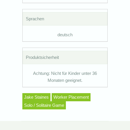
Sprachen
deutsch
Produktsicherheit
Achtung: Nicht für Kinder unter 36
Monaten geeignet.
Jake Staines
Worker Placement
Solo / Solitaire Game