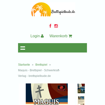
Login
Warenkorb
Startseite
»
Brettspiel
»
Maquis - Brettspiel - Schwerkraft-
Verlag - brettspielbude.de