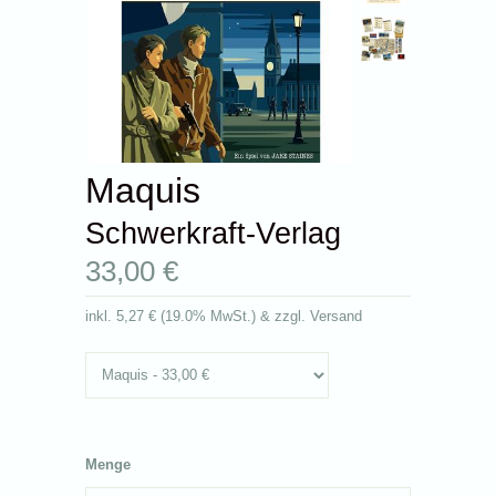
Maquis
Schwerkraft-Verlag
33,00 €
inkl.
5,27 €
(
19.0% MwSt.
) & zzgl. Versand
Menge