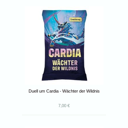
Duell um Cardia - Wächter der Wildnis
7,00 €