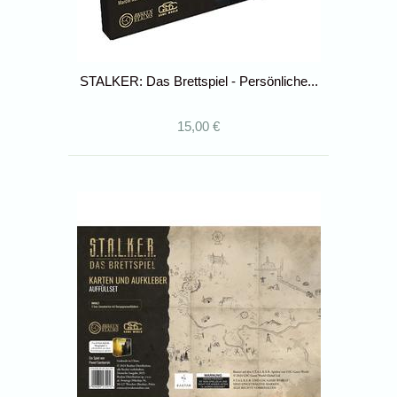
STALKER: Das Brettspiel - Persönliche...
15,00 €