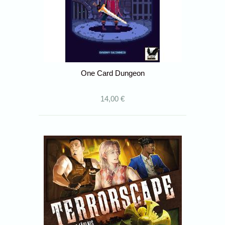
One Card Dungeon
14,00 €