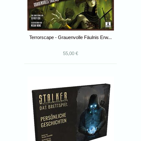
Terrorscape - Grauenvolle Fäulnis Erw...
55,00 €