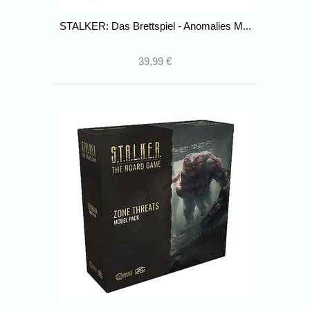
STALKER: Das Brettspiel - Anomalies M...
39,99 €