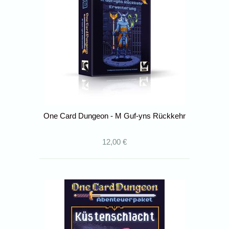
One Card Dungeon - M Guf-yns Rückkehr
12,00 €