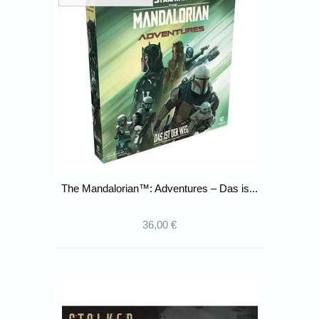
The Mandalorian™: Adventures – Das is...
36,00 €