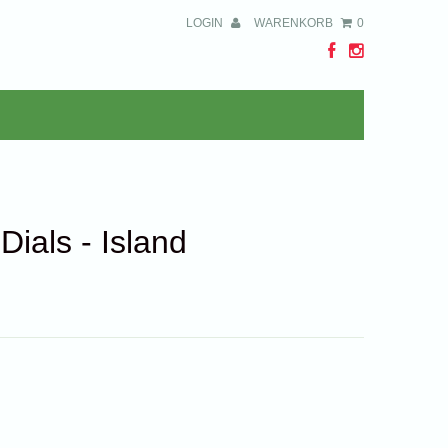
LOGIN
WARENKORB
0
Dials - Island