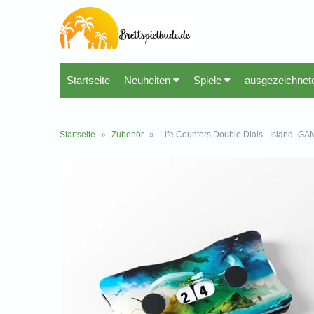
Startseite
Neuheiten
Spiele
ausgezeichnet
Startseite
»
Zubehör
»
Life Counters Double Dials - Island- G