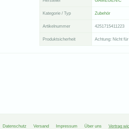
Hersteller
GAMEGEN!C
Kategorie / Typ
Zubehör
Artikelnummer
4251715411223
Produktsicherheit
Achtung: Nicht für
Datenschutz
Versand
Impressum
Über uns
Vertrag wi