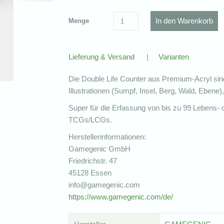
Menge
Lieferung & Versand
|
Varianten
Die Double Life Counter aus Premium-Acryl sind 
Illustrationen (Sumpf, Insel, Berg, Wald, Eben
Super für die Erfassung von bis zu 99 Lebens- 
TCGs/LCGs.
Herstellerinformationen:
Gamegenic GmbH
Friedrichstr. 47
45128 Essen
info@gamegenic.com
https://www.gamegenic.com/de/