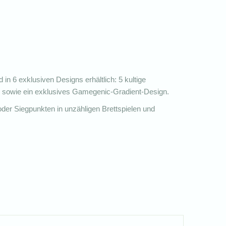
in 6 exklusiven Designs erhältlich: 5 kultige
e), sowie ein exklusives Gamegenic-Gradient-Design.
oder Siegpunkten in unzähligen Brettspielen und