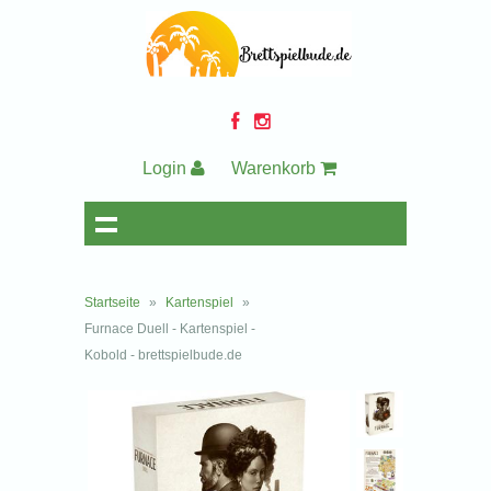
Login
Warenkorb
Startseite
»
Kartenspiel
»
Furnace Duell - Kartenspiel -
Kobold - brettspielbude.de