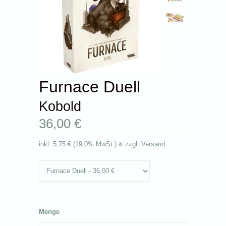
Furnace Duell
Kobold
36,00 €
inkl.
5,75 €
(
19.0% MwSt.
) & zzgl. Versand
Menge