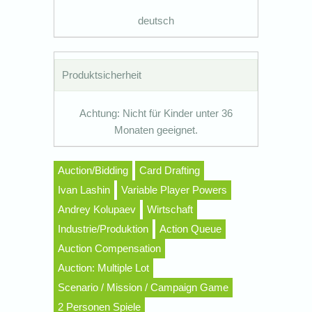
deutsch
Produktsicherheit
Achtung: Nicht für Kinder unter 36
Monaten geeignet.
Auction/Bidding
Card Drafting
Ivan Lashin
Variable Player Powers
Andrey Kolupaev
Wirtschaft
Industrie/Produktion
Action Queue
Auction Compensation
Auction: Multiple Lot
Scenario / Mission / Campaign Game
2 Personen Spiele