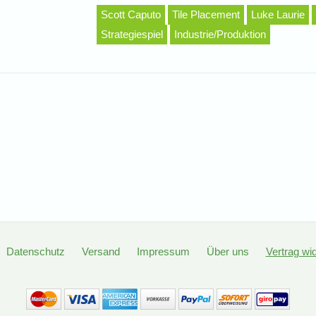
Scott Caputo
Tile Placement
Luke Laurie
Strategiespiel
Industrie/Produktion
Datenschutz
Versand
Impressum
Über uns
Vertrag wi