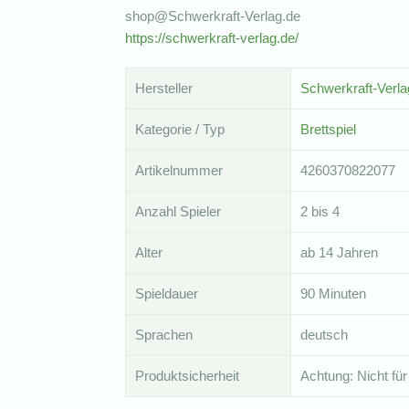
shop@Schwerkraft-Verlag.de
https://schwerkraft-verlag.de/
Hersteller
Schwerkraft-Verla
Kategorie / Typ
Brettspiel
Artikelnummer
4260370822077
Anzahl Spieler
2 bis 4
Alter
ab 14 Jahren
Spieldauer
90 Minuten
Sprachen
deutsch
Produktsicherheit
Achtung: Nicht für