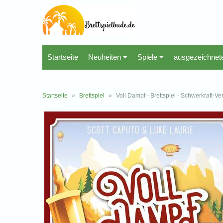
Startseite
Neuheiten
Spiele
ausgezeichnet
Startseite
»
Brettspiel
»
Voll Dampf - Brettspiel - Schwerkraft-Ve