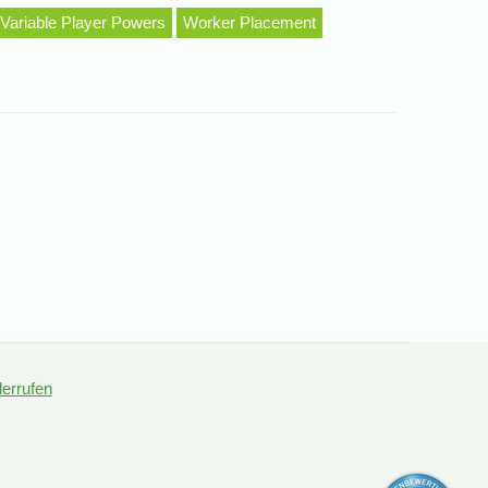
Variable Player Powers
Worker Placement
derrufen