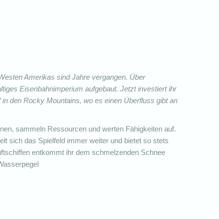
n Westen Amerikas sind Jahre vergangen. Über
altiges Eisenbahnimperium aufgebaut. Jetzt investiert ihr
ef in den Rocky Mountains, wo es einen Überfluss gibt an
inen, sammeln Ressourcen und werten Fähigkeiten auf.
lt sich das Spielfeld immer weiter und bietet so stets
 Luftschiffen entkommt ihr dem schmelzenden Schnee
 Wasserpegel