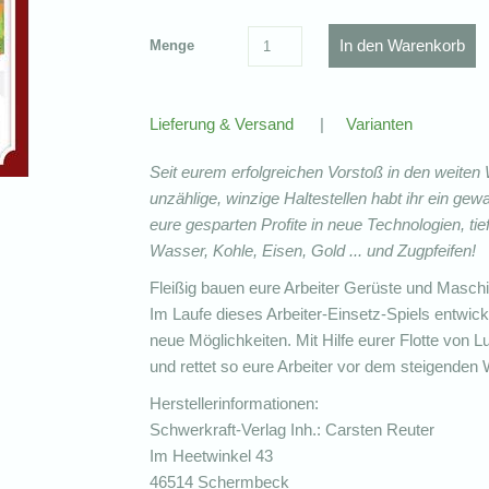
Menge
Lieferung & Versand
|
Varianten
Seit eurem erfolgreichen Vorstoß in den weite
unzählige, winzige Haltestellen habt ihr ein gew
eure gesparten Profite in neue Technologien, ti
Wasser, Kohle, Eisen, Gold ... und Zugpfeifen!
Fleißig bauen eure Arbeiter Gerüste und Masch
Im Laufe dieses Arbeiter-Einsetz-Spiels entwicke
neue Möglichkeiten. Mit Hilfe eurer Flotte von
und rettet so eure Arbeiter vor dem steigenden
Herstellerinformationen:
Schwerkraft-Verlag Inh.: Carsten Reuter
Im Heetwinkel 43
46514 Schermbeck