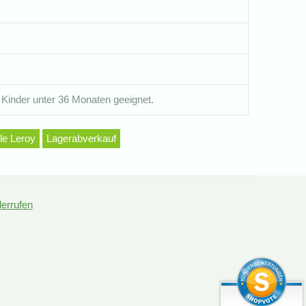
 Kinder unter 36 Monaten geeignet.
lle Leroy
Lagerabverkauf
derrufen