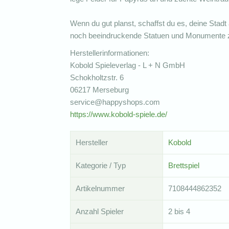
Wenn du gut planst, schaffst du es, deine Stad
noch beeindruckende Statuen und Monumente zu
Herstellerinformationen:
Kobold Spieleverlag - L + N GmbH
Schokholtzstr. 6
06217 Merseburg
service@happyshops.com
https://www.kobold-spiele.de/
Hersteller
Kobold
Kategorie / Typ
Brettspiel
Artikelnummer
7108444862352
Anzahl Spieler
2 bis 4