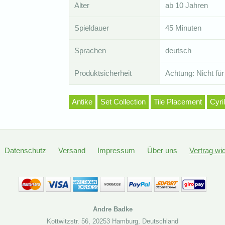
Alter
ab 10 Jahren
Spieldauer
45 Minuten
Sprachen
deutsch
Produktsicherheit
Achtung: Nicht für
Antike
Set Collection
Tile Placement
Cyri
Datenschutz
Versand
Impressum
Über uns
Vertrag wi
Andre Badke
Kottwitzstr. 56
,
20253 Hamburg
,
Deutschland