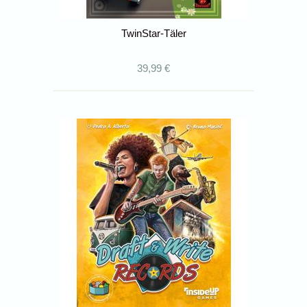
TwinStar-Täler
39,99 €