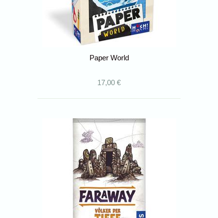
Paper World
17,00 €