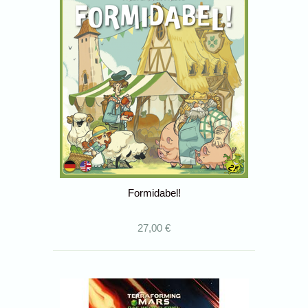
Formidabel!
27,00 €