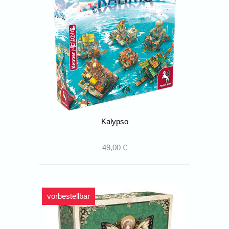
Kalypso
49,00 €
vorbestellbar