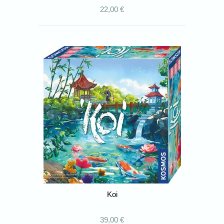
22,00 €
Koi
39,00 €