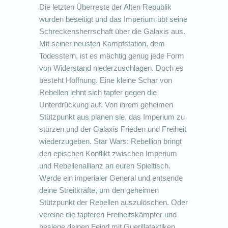
Die letzten Überreste der Alten Republik
wurden beseitigt und das Imperium übt seine
Schreckensherrschaft über die Galaxis aus.
Mit seiner neusten Kampfstation, dem
Todesstern, ist es mächtig genug jede Form
von Widerstand niederzuschlagen. Doch es
besteht Hoffnung. Eine kleine Schar von
Rebellen lehnt sich tapfer gegen die
Unterdrückung auf. Von ihrem geheimen
Stützpunkt aus planen sie, das Imperium zu
stürzen und der Galaxis Frieden und Freiheit
wiederzugeben. Star Wars: Rebellion bringt
den epischen Konflikt zwischen Imperium
und Rebellenallianz an euren Spieltisch.
Werde ein imperialer General und entsende
deine Streitkräfte, um den geheimen
Stützpunkt der Rebellen auszulöschen. Oder
vereine die tapferen Freiheitskämpfer und
besiege deinen Feind mit Guerillataktiken