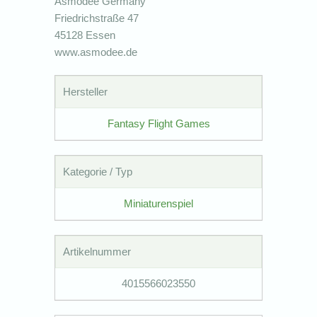
Asmodee Germany
Friedrichstraße 47
45128 Essen
www.asmodee.de
Hersteller
Fantasy Flight Games
Kategorie / Typ
Miniaturenspiel
Artikelnummer
4015566023550