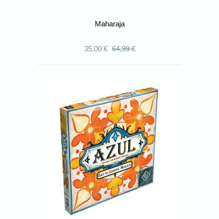
Maharaja
35,00 €
64,99 €