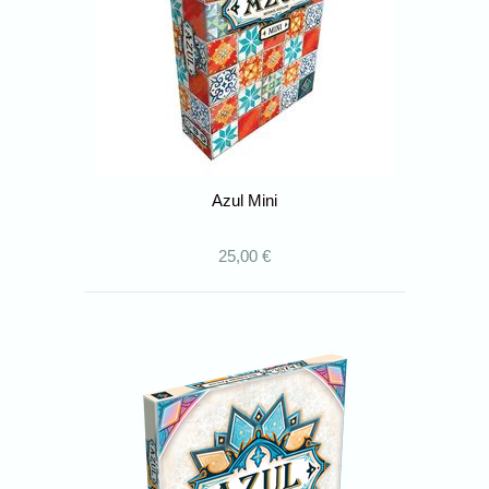
Azul Mini
25,00 €