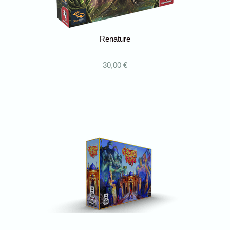
Renature
30,00 €