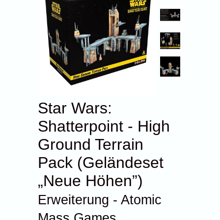
Star Wars:
Shatterpoint - High
Ground Terrain
Pack (Geländeset
„Neue Höhen”)
Erweiterung - Atomic
Mass Games