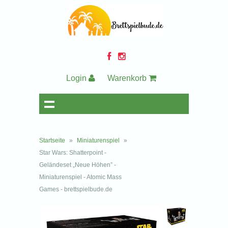
Login
Warenkorb
Startseite
»
Miniaturenspiel
»
Star Wars: Shatterpoint -
Geländeset „Neue Höhen” -
Miniaturenspiel - Atomic Mass
Games - brettspielbude.de