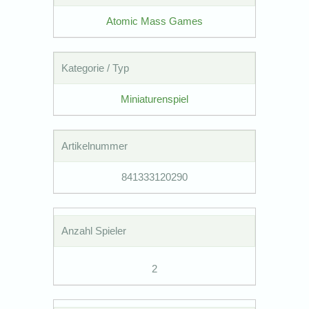
Atomic Mass Games
Kategorie / Typ
Miniaturenspiel
Artikelnummer
841333120290
Anzahl Spieler
2