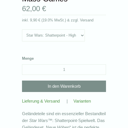
62,00 €
inkl.
9,90 €
(
19.0% MwSt.
) & zzgl. Versand
Menge
Lieferung & Versand
|
Varianten
Geländeteile sind ein essenzieller Bestandteil
der
Star Wars
™: Shatterpoint-Spielwelt. Das
Geländeset „Neue Höhen“ ist die perfekte