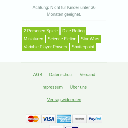
Achtung: Nicht für Kinder unter 36
Monaten geeignet.
2 Personen Spiele
Dice Rolling
Miniaturen
Science Fiction
Star Wars
Variable Player Powers
Shatterpoint
AGB
Datenschutz
Versand
Impressum
Über uns
Vertrag widerrufen