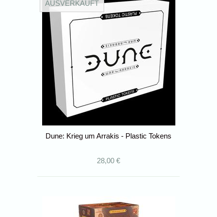
AUSVERKAUFT
Dune: Krieg um Arrakis - Plastic Tokens
28,00 €