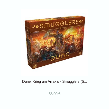
Dune: Krieg um Arrakis - Smugglers (S...
56,00 €