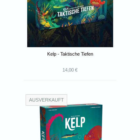
Kelp - Taktische Tiefen
14,00 €
AUSVERKAUFT