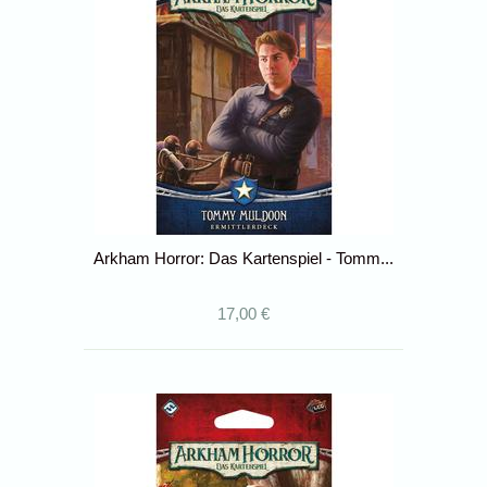
Arkham Horror: Das Kartenspiel - Tomm...
17,00 €