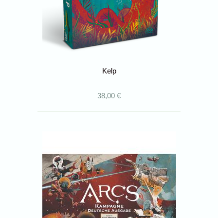
Kelp
38,00 €