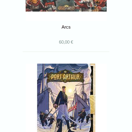
Arcs
60,00 €