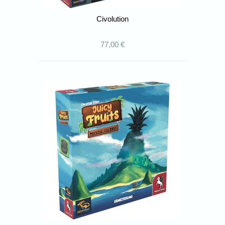
Civolution
77,00 €