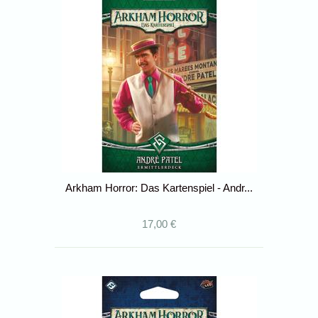
Arkham Horror: Das Kartenspiel - Andr...
17,00 €