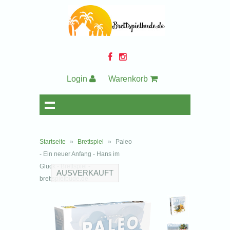
Login
Warenkorb
Startseite
»
Brettspiel
»
Paleo
- Ein neuer Anfang - Hans im
Glück - Brettspiel -
AUSVERKAUFT
brettspielbude.de