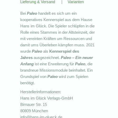
Lieferung & Versand
|
Varianten
Bei
Paleo
handelt es sich um ein
kooperatives Kennerspiel aus dem Hause
Hans im Glück. Die Spieler schlüpfen in die
Rolle eines Stammes in der Altsteinzeit, der
mit vereinten Kräften um Ressourcen und
damit ums Überleben kämpfen muss. 2021
wurde
Paleo
als
Kennerspiel des
Jahres
ausgezeichnet.
Paleo – Ein neuer
Anfang
ist eine Erweiterung für
Paleo
, die
brandneue Missionsmodule beinhaltet. Ein
Grundspiel von
Paleo
wird zum Spielen
benötigt.
Herstellerinformationen:
Hans im Glück Verlags-GmbH
Birnauer Str. 15
80809 München
info@hans-im-glueck.de