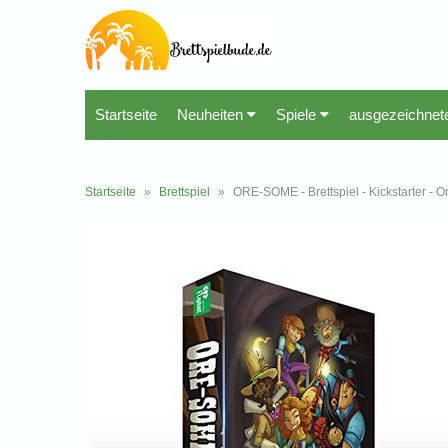
Startseite
Neuheiten
Spiele
ausgezeichnet
Startseite
»
Brettspiel
»
ORE-SOME - Brettspiel - Kickstarter - O