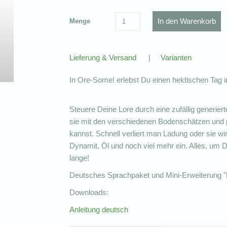
Menge
Lieferung & Versand
|
Varianten
In Ore-Some! erlebst Du einen hektischen Tag i
Steuere Deine Lore durch eine zufällig generierte 
sie mit den verschiedenen Bodenschätzen und pa
kannst. Schnell verliert man Ladung oder sie w
Dynamit, Öl und noch viel mehr ein. Alles, um 
lange!
Deutsches Sprachpaket und Mini-Erweiterung "B
Downloads:
Anleitung deutsch