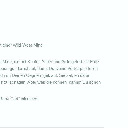
n einer Wild-West-Mine.
Mine, die mit Kupfer, Silber und Gold gefüllt ist. Fülle
ss gut darauf auf, damit Du Deine Verträge erfüllen
ird von Deinen Gegnern geklaut. Sie setzen dafür
Dir zu schaden. Aber was die können, kannst Du schon
aby Cart" inklusive.