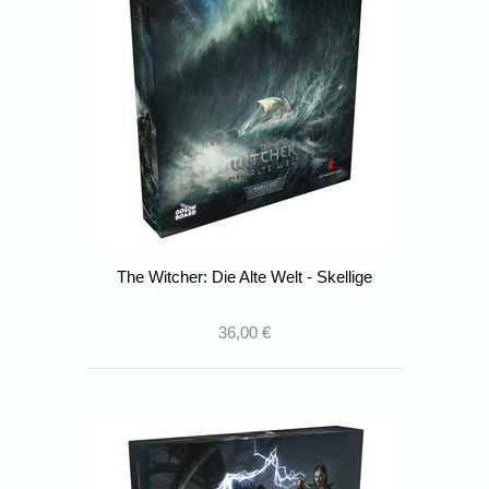
The Witcher: Die Alte Welt - Skellige
36,00 €