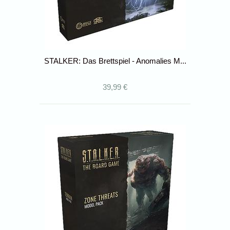
STALKER: Das Brettspiel - Anomalies M...
39,99 €