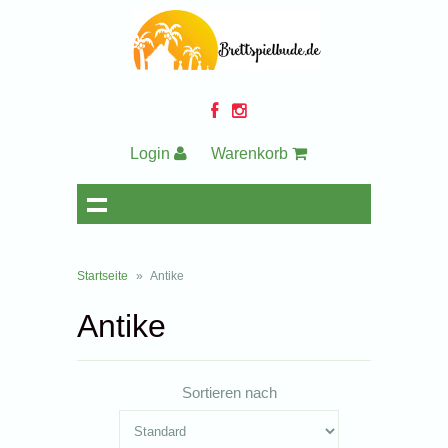
Login
Warenkorb
Startseite
»
Antike
Antike
Sortieren nach