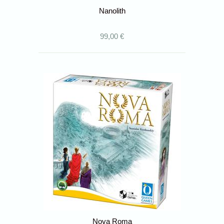
Nanolith
99,00 €
Nova Roma