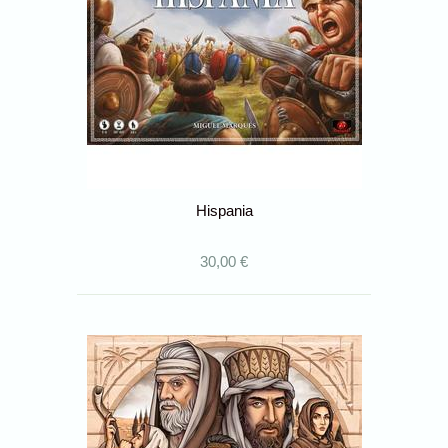
Hispania
30,00 €