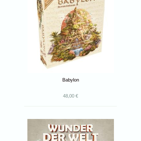
Babylon
48,00 €