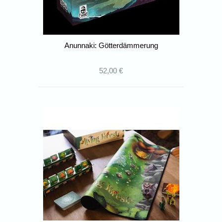
Anunnaki: Götterdämmerung
52,00 €