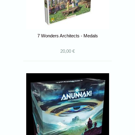
7 Wonders Architects - Medals
20,00 €