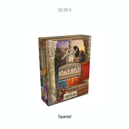
39,99 €
Sparta!