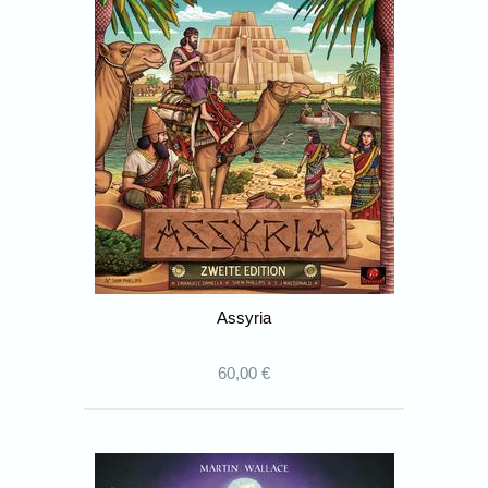
Assyria
60,00 €