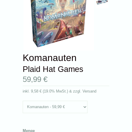
Komanauten
Plaid Hat Games
59,99 €
inkl.
9,58 €
(
19.0% MwSt.
) & zzgl. Versand
Menge