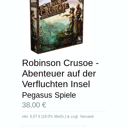
Robinson Crusoe -
Abenteuer auf der
Verfluchten Insel
Pegasus Spiele
38,00 €
inkl.
6,07 €
(
19.0% MwSt.
) & zzgl. Versand