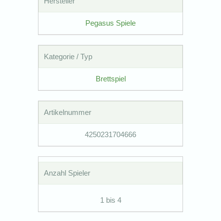
Hersteller
Pegasus Spiele
Kategorie / Typ
Brettspiel
Artikelnummer
4250231704666
Anzahl Spieler
1 bis 4