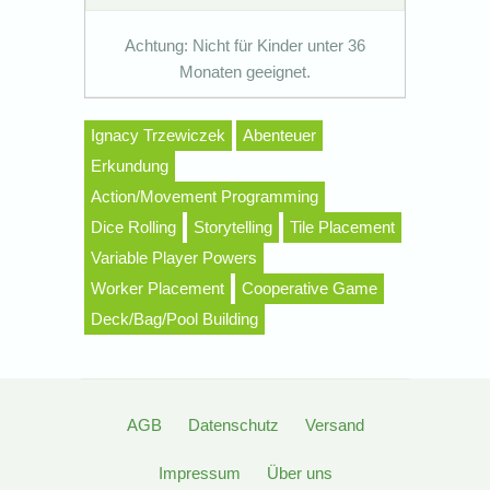
Achtung: Nicht für Kinder unter 36
Monaten geeignet.
Ignacy Trzewiczek
Abenteuer
Erkundung
Action/Movement Programming
Dice Rolling
Storytelling
Tile Placement
Variable Player Powers
Worker Placement
Cooperative Game
Deck/Bag/Pool Building
AGB
Datenschutz
Versand
Impressum
Über uns