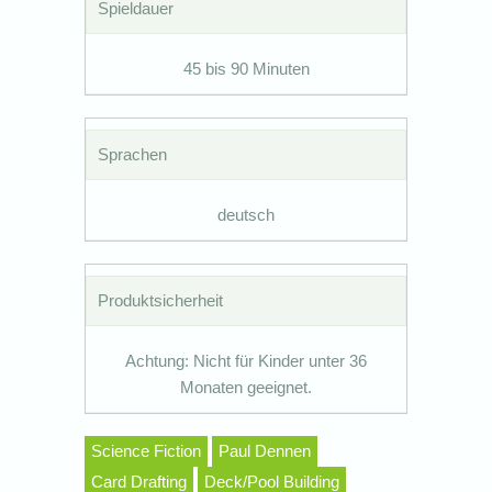
Spieldauer
45 bis 90 Minuten
Sprachen
deutsch
Produktsicherheit
Achtung: Nicht für Kinder unter 36
Monaten geeignet.
Science Fiction
Paul Dennen
Card Drafting
Deck/Pool Building