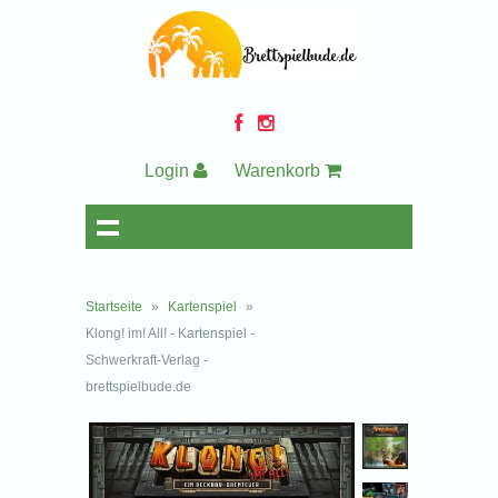
Login
Warenkorb
Startseite
»
Kartenspiel
»
Klong! im! All! - Kartenspiel -
Schwerkraft-Verlag -
brettspielbude.de