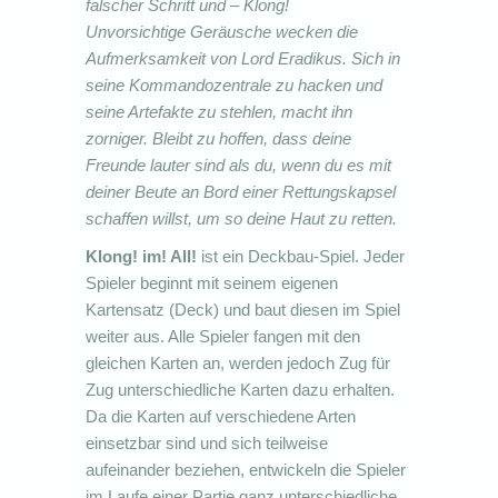
falscher Schritt und – Klong!
Unvorsichtige Geräusche wecken die
Aufmerksamkeit von Lord Eradikus. Sich in
seine Kommandozentrale zu hacken und
seine Artefakte zu stehlen, macht ihn
zorniger. Bleibt zu hoffen, dass deine
Freunde lauter sind als du, wenn du es mit
deiner Beute an Bord einer Rettungskapsel
schaffen willst, um so deine Haut zu retten.
Klong! im! All!
ist ein Deckbau-Spiel. Jeder
Spieler beginnt mit seinem eigenen
Kartensatz (Deck) und baut diesen im Spiel
weiter aus. Alle Spieler fangen mit den
gleichen Karten an, werden jedoch Zug für
Zug unterschiedliche Karten dazu erhalten.
Da die Karten auf verschiedene Arten
einsetzbar sind und sich teilweise
aufeinander beziehen, entwickeln die Spieler
im Laufe einer Partie ganz unterschiedliche