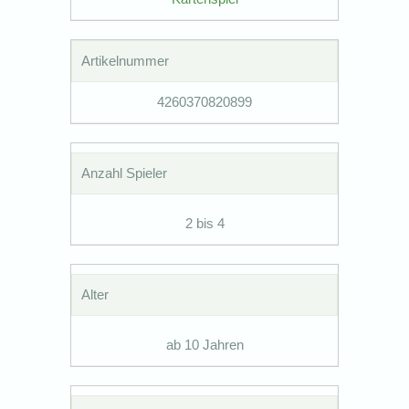
Artikelnummer
4260370820899
Anzahl Spieler
2 bis 4
Alter
ab 10 Jahren