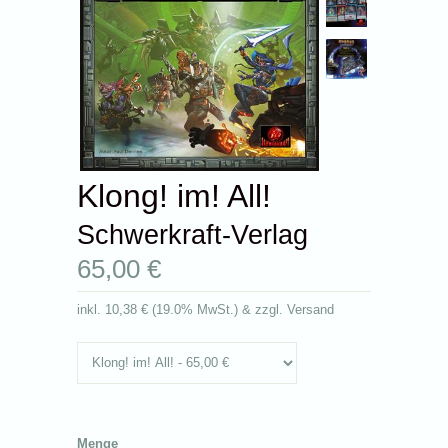
Klong! im! All!
Schwerkraft-Verlag
65,00 €
inkl.
10,38 €
(
19.0% MwSt.
) & zzgl. Versand
Menge