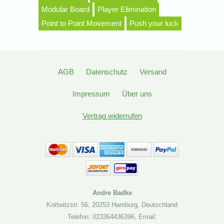
Modular Board
Player Elimination
Point to Point Movement
Push your luck
AGB
Datenschutz
Versand
Impressum
Über uns
Vertrag widerrufen
Andre Badke
Kottwitzstr. 56
,
20253 Hamburg
,
Deutschland
Telefon: 023364436396
,
Email: