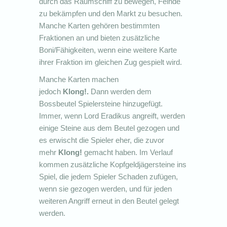
durch das Raumschiff zu bewegen, Feinde
zu bekämpfen und den Markt zu besuchen.
Manche Karten gehören bestimmten
Fraktionen an und bieten zusätzliche
Boni/Fähigkeiten, wenn eine weitere Karte
ihrer Fraktion im gleichen Zug gespielt wird.
Manche Karten machen
jedoch
Klong!.
Dann werden dem
Bossbeutel Spielersteine hinzugefügt.
Immer, wenn Lord Eradikus angreift, werden
einige Steine aus dem Beutel gezogen und
es erwischt die Spieler eher, die zuvor
mehr
Klong!
gemacht haben. Im Verlauf
kommen zusätzliche Kopfgeldjägersteine ins
Spiel, die jedem Spieler Schaden zufügen,
wenn sie gezogen werden, und für jeden
weiteren Angriff erneut in den Beutel gelegt
werden.