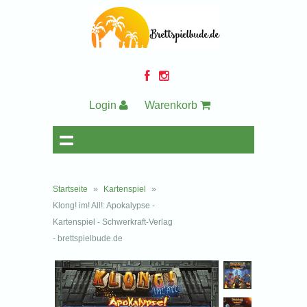
Login
Warenkorb
Startseite
»
Kartenspiel
»
Klong! im! All!: Apokalypse -
Kartenspiel - Schwerkraft-Verlag
- brettspielbude.de