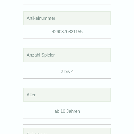
Artikelnummer
4260370821155
Anzahl Spieler
2 bis 4
Alter
ab 10 Jahren