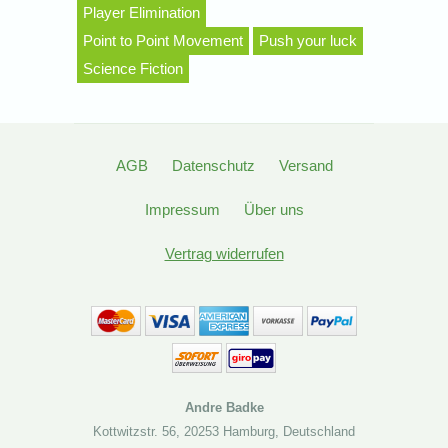
Player Elimination
Point to Point Movement
Push your luck
Science Fiction
AGB
Datenschutz
Versand
Impressum
Über uns
Vertrag widerrufen
Andre Badke
Kottwitzstr. 56
,
20253 Hamburg
,
Deutschland