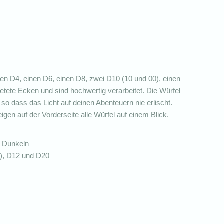
nen D4, einen D6, einen D8, zwei D10 (10 und 00), einen
tete Ecken und sind hochwertig verarbeitet. Die Würfel
o dass das Licht auf deinen Abenteuern nie erlischt.
igen auf der Vorderseite alle Würfel auf einem Blick.
 Dunkeln
0), D12 und D20