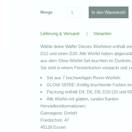
Menge
Lieferung & Versand
|
Varianten
Wähle deine Waffe! Dieses Würfelset enthält ei
D12 und einen D20. Alle Würfel haben abgerunde
aus dem Glow-Würfel-Set leuchten im Dunkeln, s
Sie sind in einem Fensterkarton verpackt und ze
Set aus 7 hochwertigen Resin-Würfeln
GLOW SERIE: Kräftig leuchtende Farben im
Packung enthält D4, D6, D8, D10 (10 und 0
Alle Würfel mit glatten, runden Kanten
Herstellerinformationen:
Gamegenic GmbH
Friedrichstr. 47
45128 Essen