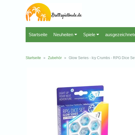
Startseite
Neuheiten
Spiele
ausgezeichnet
Startseite
»
Zubehör
»
Glow Series - Icy Crumbs - RPG Dice Se