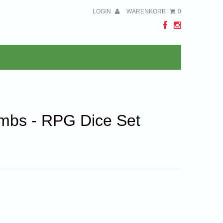
LOGIN
WARENKORB
0
umbs - RPG Dice Set