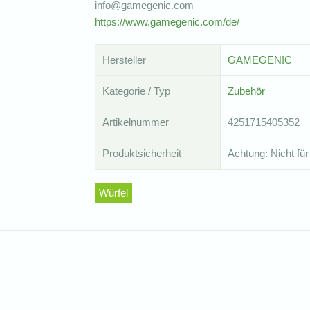
info@gamegenic.com
https://www.gamegenic.com/de/
Hersteller
GAMEGEN!C
Kategorie / Typ
Zubehör
Artikelnummer
4251715405352
Produktsicherheit
Achtung: Nicht für
Würfel