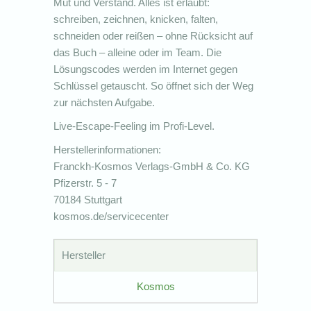
Mut und Verstand. Alles ist erlaubt:
schreiben, zeichnen, knicken, falten,
schneiden oder reißen – ohne Rücksicht auf
das Buch – alleine oder im Team. Die
Lösungscodes werden im Internet gegen
Schlüssel getauscht. So öffnet sich der Weg
zur nächsten Aufgabe.
Live-Escape-Feeling im Profi-Level.
Herstellerinformationen:
Franckh-Kosmos Verlags-GmbH & Co. KG
Pfizerstr. 5 - 7
70184 Stuttgart
kosmos.de/servicecenter
Hersteller
Kosmos