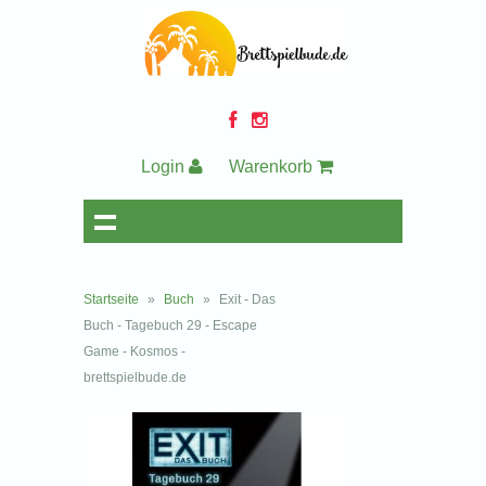
Login
Warenkorb
Startseite
»
Buch
»
Exit - Das
Buch - Tagebuch 29 - Escape
Game - Kosmos -
brettspielbude.de