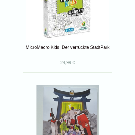
MicroMacro Kids: Der verrückte StadtPark
24,99 €