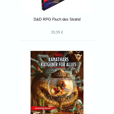
D&D RPG Fluch des Strahd
39,99 €