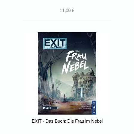
11,00 €
EXIT - Das Buch: Die Frau im Nebel