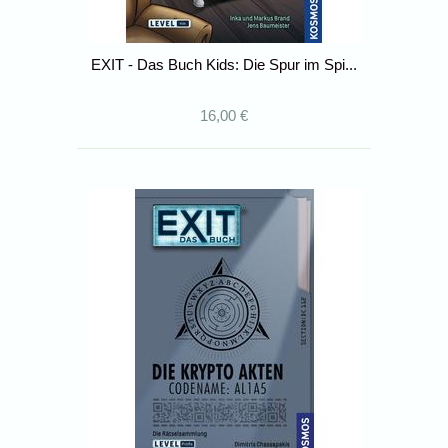
EXIT - Das Buch Kids: Die Spur im Spi...
16,00 €