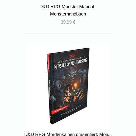
D&D RPG Monster Manual -
Monsterhandbuch
39,99 €
D&D RPG Mordenkainen präsentiert: Mon...