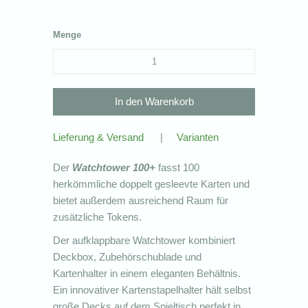
Menge
Lieferung & Versand
|
Varianten
Der
Watchtower 100+
fasst 100
herkömmliche doppelt gesleevte Karten und
bietet außerdem ausreichend Raum für
zusätzliche Tokens.
Der aufklappbare Watchtower kombiniert
Deckbox, Zubehörschublade und
Kartenhalter in einem eleganten Behältnis.
Ein innovativer Kartenstapelhalter hält selbst
große Decks auf dem Spieltisch perfekt in