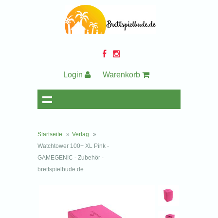
Login
Warenkorb
Startseite
»
Verlag
»
Watchtower 100+ XL Pink -
GAMEGEN!C - Zubehör -
brettspielbude.de