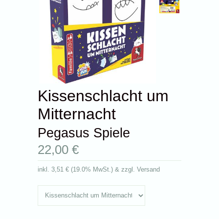
Kissenschlacht um
Mitternacht
Pegasus Spiele
22,00 €
inkl.
3,51 €
(
19.0% MwSt.
) & zzgl. Versand