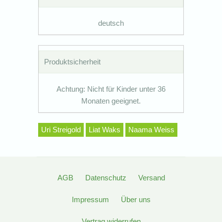
deutsch
Produktsicherheit
Achtung: Nicht für Kinder unter 36
Monaten geeignet.
Uri Streigold
Liat Waks
Naama Weiss
AGB
Datenschutz
Versand
Impressum
Über uns
Vertrag widerrufen