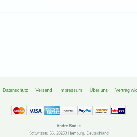
Datenschutz
Versand
Impressum
Über uns
Vertrag wi
Andre Badke
Kottwitzstr. 56
,
20253 Hamburg
,
Deutschland