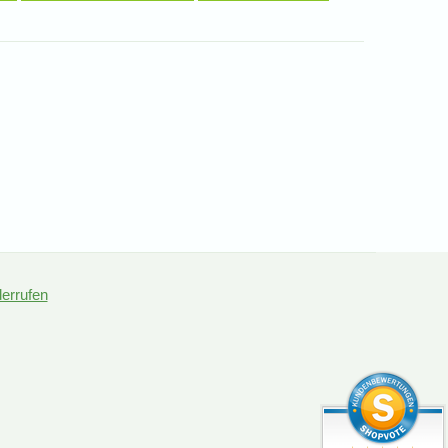
derrufen