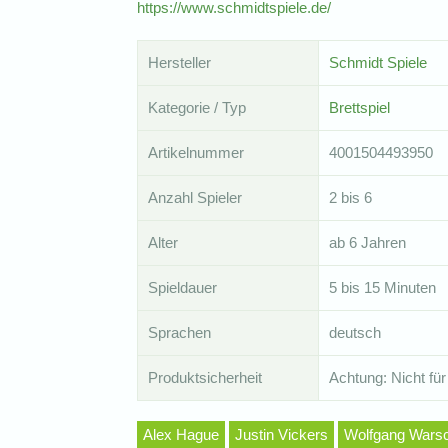
https://www.schmidtspiele.de/
Hersteller
Schmidt Spiele
Kategorie / Typ
Brettspiel
Artikelnummer
4001504493950
Anzahl Spieler
2 bis 6
Alter
ab 6 Jahren
Spieldauer
5 bis 15 Minuten
Sprachen
deutsch
Produktsicherheit
Achtung: Nicht für
Alex Hague
Justin Vickers
Wolfgang Wars