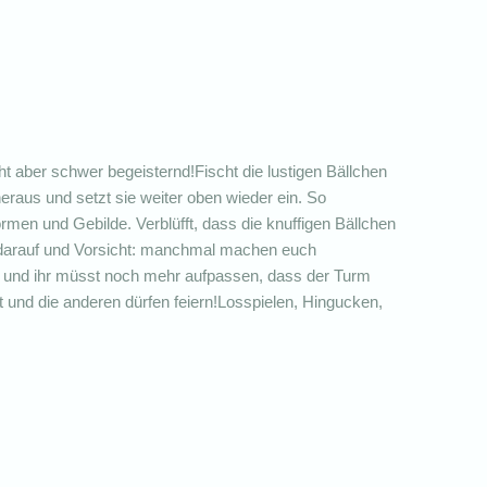
ht aber schwer begeisternd!Fischt die lustigen Bällchen
raus und setzt sie weiter oben wieder ein. So
rmen und Gebilde. Verblüfft, dass die knuffigen Bällchen
 darauf und Vorsicht: manchmal machen euch
 und ihr müsst noch mehr aufpassen, dass der Turm
est und die anderen dürfen feiern!Losspielen, Hingucken,