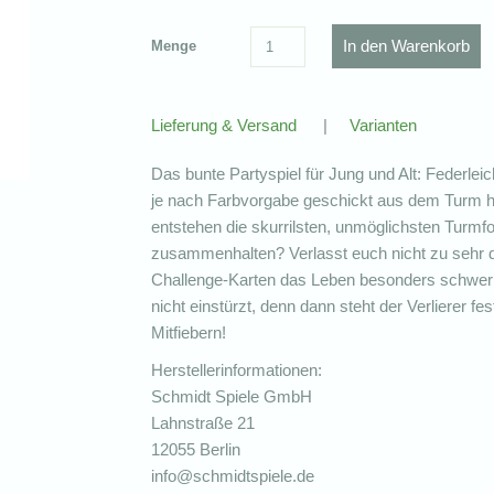
Menge
Lieferung & Versand
|
Varianten
Das bunte Partyspiel für Jung und Alt: Federleic
je nach Farbvorgabe geschickt aus dem Turm he
entstehen die skurrilsten, unmöglichsten Turmfo
zusammenhalten? Verlasst euch nicht zu sehr
Challenge-Karten das Leben besonders schwer
nicht einstürzt, denn dann steht der Verlierer f
Mitfiebern!
Herstellerinformationen:
Schmidt Spiele GmbH
Lahnstraße 21
12055 Berlin
info@schmidtspiele.de