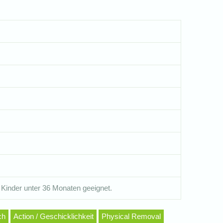
 Kinder unter 36 Monaten geeignet.
ch
Action / Geschicklichkeit
Physical Removal