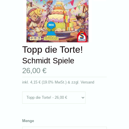
Topp die Torte!
Schmidt Spiele
26,00 €
inkl.
4,15 €
(
19.0% MwSt.
) & zzgl. Versand
Menge