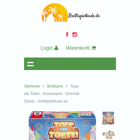
Login
Warenkorb
Startseite
»
Brettspiel
»
Topp
die Torte! - Kinderspiel - Schmidt
Spiele - brettspielbude.de