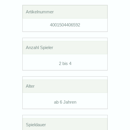
Artikelnummer
4001504406592
Anzahl Spieler
2 bis 4
Alter
ab 6 Jahren
Spieldauer