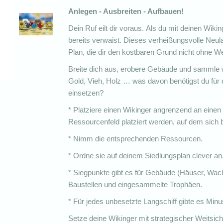
Anlegen - Ausbreiten - Aufbauen!
Dein Ruf eilt dir voraus. Als du mit deinen Wiki
bereits verwaist. Dieses verheißungsvolle Neula
Plan, die dir den kostbaren Grund nicht ohne We
Breite dich aus, erobere Gebäude und sammle 
Gold, Vieh, Holz … was davon benötigst du für
einsetzen?
* Platziere einen Wikinger angrenzend an einen
Ressourcenfeld platziert werden, auf dem sich b
* Nimm die entsprechenden Ressourcen.
* Ordne sie auf deinem Siedlungsplan clever an,
* Siegpunkte gibt es für Gebäude (Häuser, Wac
Baustellen und eingesammelte Trophäen.
* Für jedes unbesetzte Langschiff gibte es Min
Setze deine Wikinger mit strategischer Weitsic