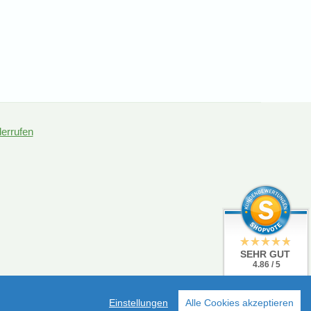
derrufen
SEHR GUT
4.86 / 5
aus 19 Bewertungen
bei: shopvote.de
Einstellungen
Alle Cookies akzeptieren