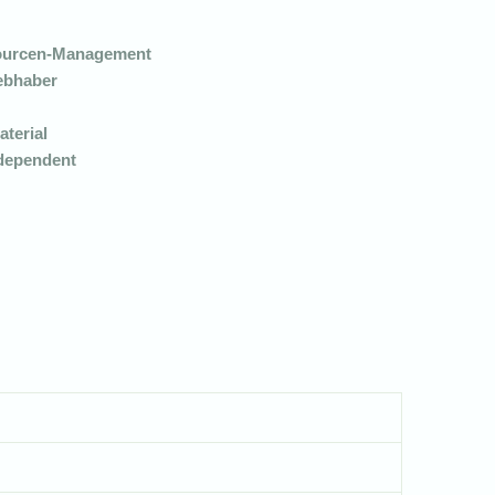
sourcen-Management
iebhaber
aterial
ndependent