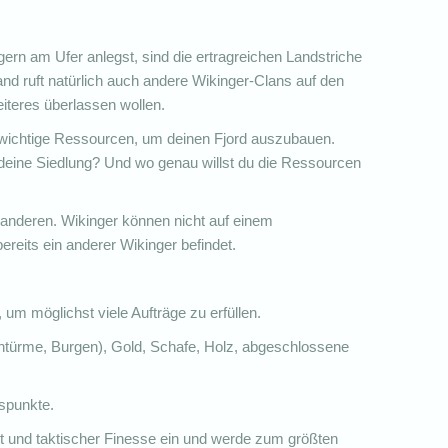
ngern am Ufer anlegst, sind die ertragreichen Landstriche
nd ruft natürlich auch andere Wikinger-Clans auf den
iteres überlassen wollen.
wichtige Ressourcen, um deinen Fjord auszubauen.
 deine Siedlung? Und wo genau willst du die Ressourcen
 anderen. Wikinger können nicht auf einem
ereits ein anderer Wikinger befindet.
 um möglichst viele Aufträge zu erfüllen.
htürme, Burgen), Gold, Schafe, Holz, abgeschlossene
uspunkte.
ht und taktischer Finesse ein und werde zum größten