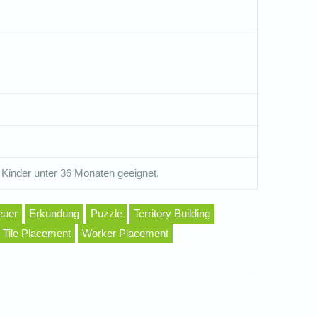
 Kinder unter 36 Monaten geeignet.
euer
Erkundung
Puzzle
Territory Building
Tile Placement
Worker Placement