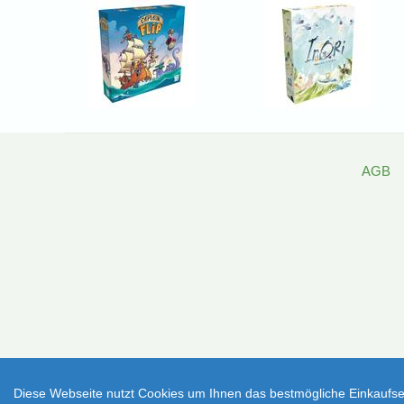
AGB
Diese Webseite nutzt Cookies um Ihnen das bestmögliche Einkaufser