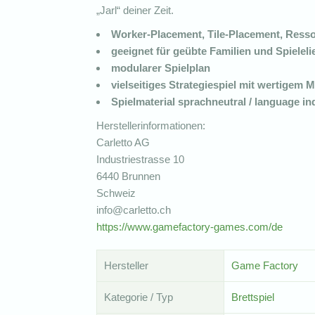
„Jarl“ deiner Zeit.
Worker-Placement, Tile-Placement, Res
geeignet für geübte Familien und Spielel
modularer Spielplan
vielseitiges Strategiespiel mit wertigem M
Spielmaterial sprachneutral / language i
Herstellerinformationen:
Carletto AG
Industriestrasse 10
6440 Brunnen
Schweiz
info@carletto.ch
https://www.gamefactory-games.com/de
Hersteller
Game Factory
Kategorie / Typ
Brettspiel