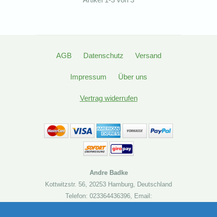
AGB
Datenschutz
Versand
Impressum
Über uns
Vertrag widerrufen
Andre Badke
Kottwitzstr. 56
,
20253 Hamburg
,
Deutschland
Telefon: 023364436396
,
Email:
kontakt@brettspielbude.de