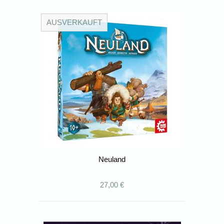
AUSVERKAUFT
Neuland
27,00 €