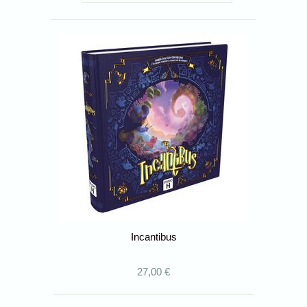
Incantibus
27,00 €