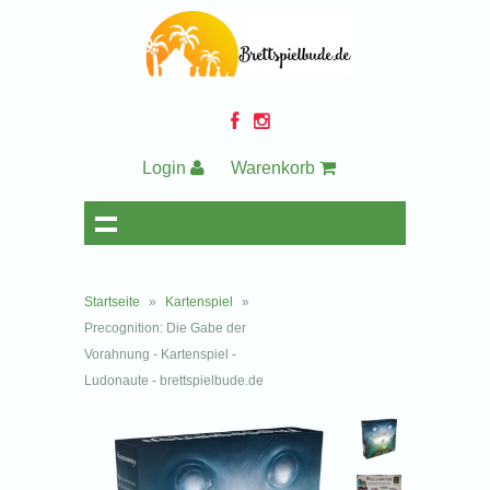
Login
Warenkorb
Startseite
»
Kartenspiel
»
Precognition: Die Gabe der
Vorahnung - Kartenspiel -
Ludonaute - brettspielbude.de