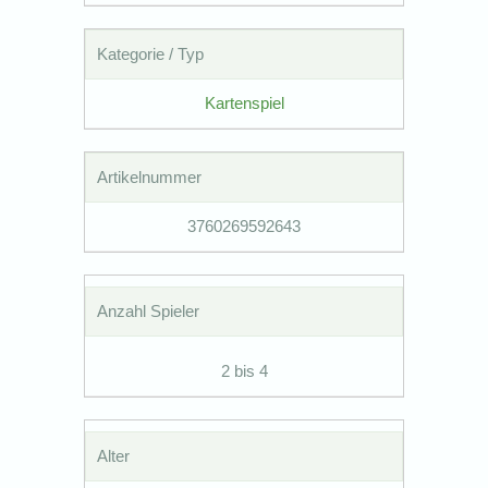
Kategorie / Typ
Kartenspiel
Artikelnummer
3760269592643
Anzahl Spieler
2 bis 4
Alter