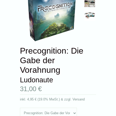
Precognition: Die
Gabe der
Vorahnung
Ludonaute
31,00 €
inkl.
4,95 €
(
19.0% MwSt.
) & zzgl. Versand