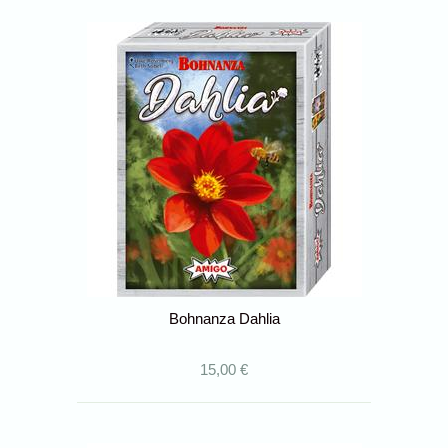
Bohnanza Dahlia
15,00 €