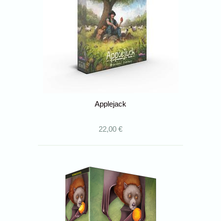
Applejack
22,00 €