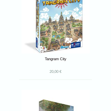
Tangram City
20,00 €