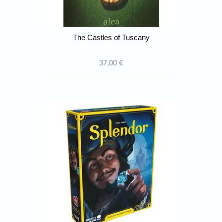
The Castles of Tuscany
37,00 €