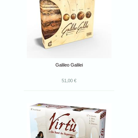
Galileo Galilei
51,00 €