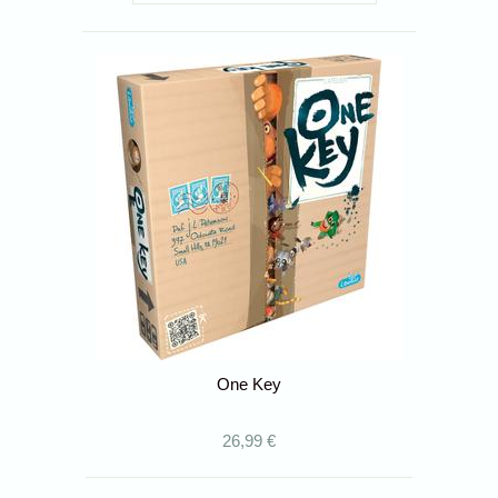
One Key
26,99 €